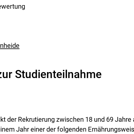
bewertung
rnheide
zur Studienteilnahme
kt der Rekrutierung zwischen 18 und 69 Jahre 
einem Jahr einer der folgenden Ernährungswei