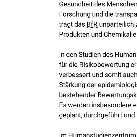
Gesundheit des Menschen.
Forschung und die transp
trägt das
BfR
unparteilich 
Produkten und Chemikalien
In den Studien des Huma
für die Risikobewertung er
verbessert und somit auch 
Stärkung der epidemiolog
bestehender Bewertungsk
Es werden insbesondere e
geplant, durchgeführt und
Im Humanstudienzentrum