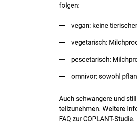
folgen:
vegan: keine tierisch
vegetarisch: Milchprod
pescetarisch: Milchpro
omnivor: sowohl pflan
Auch schwangere und still
teilzunehmen. Weitere Inf
FAQ zur COPLANT-Studie
.