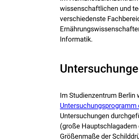
wissenschaftlichen und te
verschiedenste Fachbereic
Ernährungswissenschaften,
Informatik.
Untersuchunge
Im Studienzentrum Berli
Untersuchungsprogramm 
Untersuchungen durchgeführ
(große Hauptschlagadern d
Größenmaße der Schilddrüs