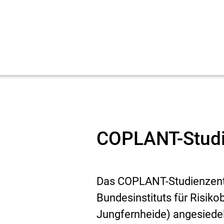
COPLANT-Studi
Das COPLANT-Studienzent
Bundesinstituts für Risik
Jungfernheide) angesiedelt