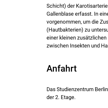
Schicht) der Karotisarteri
Gallenblase erfasst. In ei
vorgenommen, um die Zu
(Hautbakterien) zu unter
einer kleinen zusätzliche
zwischen Insekten und Ha
Anfahrt
Das Studienzentrum Berlin
der 2. Etage.